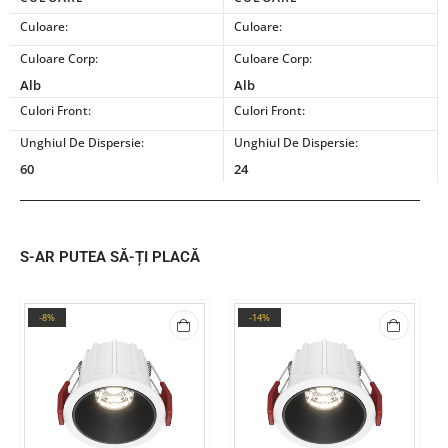
Culoare:
Culoare:
Culoare Corp:
Culoare Corp:
Alb
Alb
Culori Front:
Culori Front:
Unghiul De Dispersie:
Unghiul De Dispersie:
60
24
S-AR PUTEA SĂ-ȚI PLACĂ
-8%
-14%