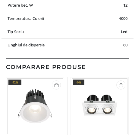
Putere bec, W
12
Temperatura Culorii
4000
Tip Soclu
Led
Unghiul de dispersie
60
COMPARARE PRODUSE
-12%
-9%