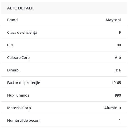
ALTE DETALII
Brand
Maytoni
Clasa de eficiență
F
CRI
90
Culoare Corp
Alb
Dimabil
Da
Factor de protecție
IP 65
Flux luminos
990
Material Corp
Aluminiu
Numărul de becuri
1