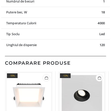
Numărul de becuri
1
Putere bec, W
18
Temperatura Culorii
4000
Tip Soclu
Led
Unghiul de dispersie
120
COMPARARE PRODUSE
-10%
-12%