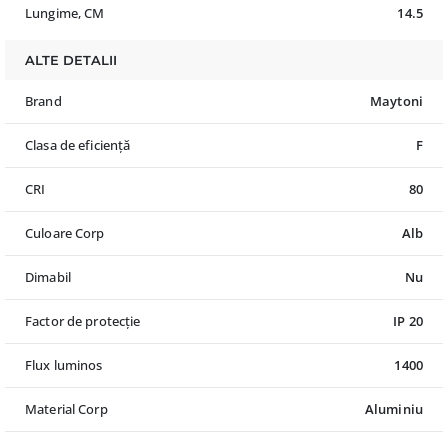
Lungime, CM
14.5
ALTE DETALII
Brand
Maytoni
Clasa de eficiență
F
CRI
80
Culoare Corp
Alb
Dimabil
Nu
Factor de protecție
IP 20
Flux luminos
1400
Material Corp
Aluminiu