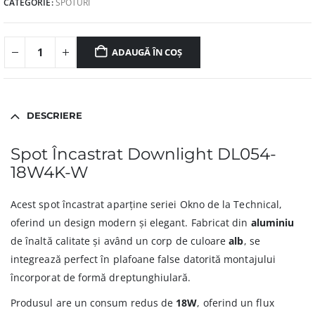
CATEGORIE:
SPOTURI
ADAUGĂ ÎN COȘ
DESCRIERE
Spot Încastrat Downlight DL054-
18W4K-W
Acest spot încastrat aparține seriei Okno de la Technical,
oferind un design modern și elegant. Fabricat din
aluminiu
de înaltă calitate și având un corp de culoare
alb
, se
integrează perfect în plafoane false datorită montajului
încorporat de formă dreptunghiulară.
Produsul are un consum redus de
18W
, oferind un flux