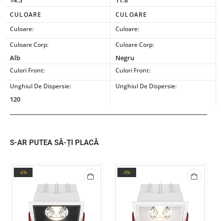
14.5
11.8
CULOARE
CULOARE
Culoare:
Culoare:
Culoare Corp:
Culoare Corp:
Alb
Negru
Culori Front:
Culori Front:
Unghiul De Dispersie:
Unghiul De Dispersie:
120
S-AR PUTEA SĂ-ȚI PLACĂ
-6%
-5%