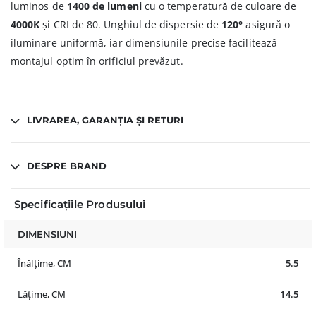
luminos de
1400 de lumeni
cu o temperatură de culoare de
4000K
și CRI de 80. Unghiul de dispersie de
120°
asigură o
iluminare uniformă, iar dimensiunile precise facilitează
montajul optim în orificiul prevăzut.
LIVRAREA, GARANȚIA ȘI RETURI
DESPRE BRAND
Specificațiile Produsului
DIMENSIUNI
Înălțime, CM
5.5
Lățime, CM
14.5