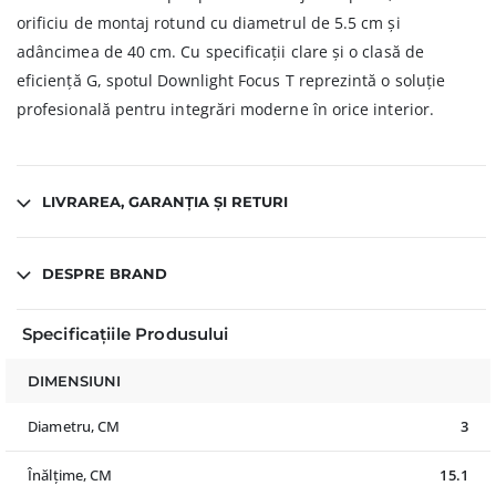
orificiu de montaj rotund cu diametrul de 5.5 cm și
adâncimea de 40 cm. Cu specificații clare și o clasă de
eficiență G, spotul Downlight Focus T reprezintă o soluție
profesională pentru integrări moderne în orice interior.
LIVRAREA, GARANȚIA ȘI RETURI
DESPRE BRAND
Specificațiile Produsului
DIMENSIUNI
Diametru, CM
3
Înălțime, CM
15.1