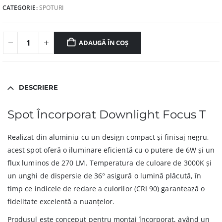
CATEGORIE:
SPOTURI
ADAUGĂ ÎN COȘ
DESCRIERE
Spot Încorporat Downlight Focus T
Realizat din aluminiu cu un design compact și finisaj negru,
acest spot oferă o iluminare eficientă cu o putere de 6W și un
flux luminos de 270 LM. Temperatura de culoare de 3000K și
un unghi de dispersie de 36° asigură o lumină plăcută, în
timp ce indicele de redare a culorilor (CRI 90) garantează o
fidelitate excelentă a nuanțelor.
Produsul este conceput pentru montaj încorporat, având un