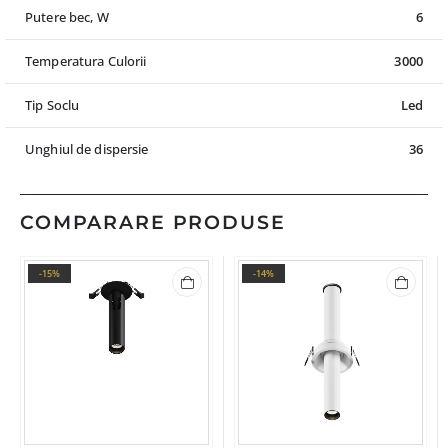
Putere bec, W
6
Temperatura Culorii
3000
Tip Soclu
Led
Unghiul de dispersie
36
COMPARARE PRODUSE
-15%
-14%