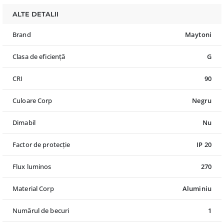
ALTE DETALII
Brand
Maytoni
Clasa de eficiență
G
CRI
90
Culoare Corp
Negru
Dimabil
Nu
Factor de protecție
IP 20
Flux luminos
270
Material Corp
Aluminiu
Numărul de becuri
1