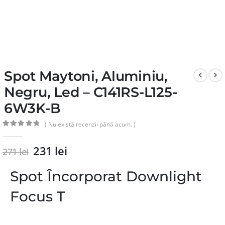
Spot Maytoni, Aluminiu,
Negru, Led – C141RS-L125-
6W3K-B
( Nu există recenzii până acum. )
0
din 5
231
lei
271
lei
Spot Încorporat Downlight
Focus T