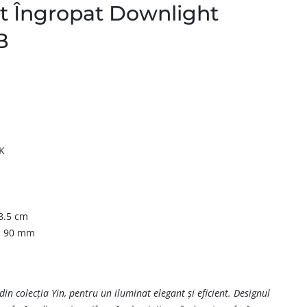
t Îngropat Downlight
B
K
8.5 cm
:
90 mm
din colecția Yin, pentru un iluminat elegant și eficient. Designul