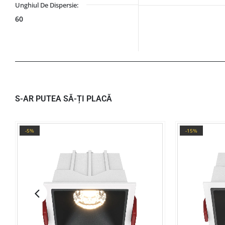
Unghiul De Dispersie:
60
S-AR PUTEA SĂ-ȚI PLACĂ
-5%
-15%