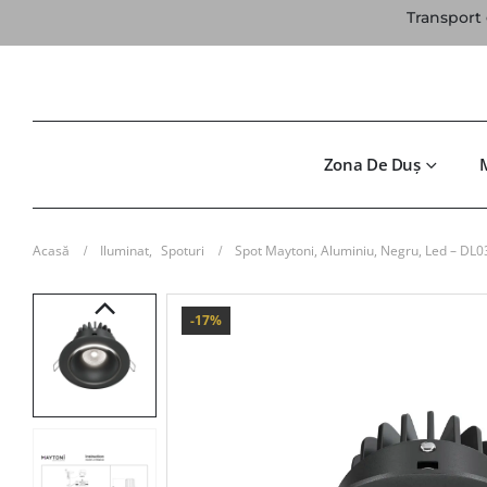
Transport 
Zona De Duș
Acasă
Iluminat
,
Spoturi
Spot Maytoni, Aluminiu, Negru, Led – D
-17%