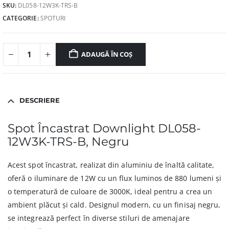
SKU:
DL058-12W3K-TRS-B
CATEGORIE:
SPOTURI
ADAUGĂ ÎN COȘ
DESCRIERE
Spot Încastrat Downlight DL058-
12W3K-TRS-B, Negru
Acest spot încastrat, realizat din aluminiu de înaltă calitate,
oferă o iluminare de 12W cu un flux luminos de 880 lumeni și
o temperatură de culoare de 3000K, ideal pentru a crea un
ambient plăcut și cald. Designul modern, cu un finisaj negru,
se integrează perfect în diverse stiluri de amenajare