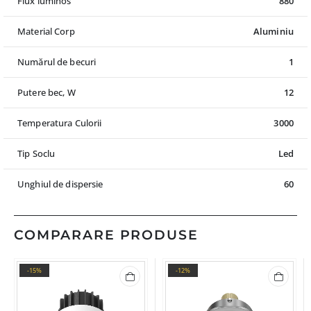
Flux luminos
880
Material Corp
Aluminiu
Numărul de becuri
1
Putere bec, W
12
Temperatura Culorii
3000
Tip Soclu
Led
Unghiul de dispersie
60
COMPARARE PRODUSE
-15%
-12%