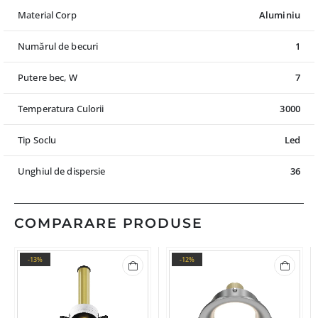
Material Corp
Aluminiu
Numărul de becuri
1
Putere bec, W
7
Temperatura Culorii
3000
Tip Soclu
Led
Unghiul de dispersie
36
COMPARARE PRODUSE
-13%
-12%