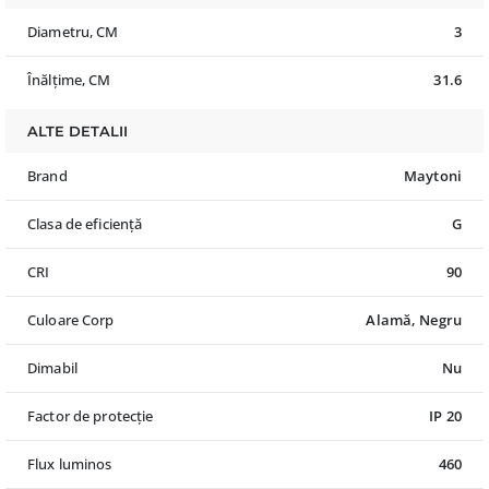
Diametru, CM
3
Înălțime, CM
31.6
ALTE DETALII
Brand
Maytoni
Clasa de eficiență
G
CRI
90
Culoare Corp
Alamă, Negru
Dimabil
Nu
Factor de protecție
IP 20
Flux luminos
460