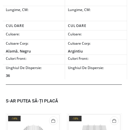
Lungime, CM:
Lungime, CM:
CULOARE
CULOARE
Culoare:
Culoare:
Culoare Corp:
Culoare Corp:
Alamă, Negru
Argintiu
Culori Front:
Culori Front:
Unghiul De Dispersie:
Unghiul De Dispersie:
36
S-AR PUTEA SĂ-ȚI PLACĂ
-14%
-18%