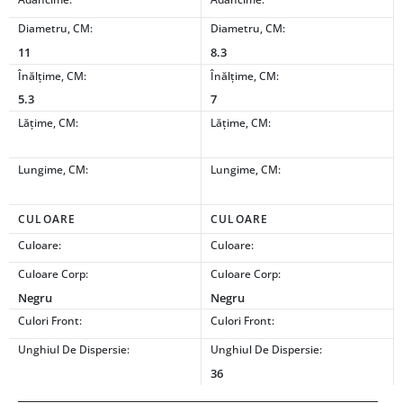
Diametru, CM:
Diametru, CM:
11
8.3
Înălțime, CM:
Înălțime, CM:
5.3
7
Lățime, CM:
Lățime, CM:
Lungime, CM:
Lungime, CM:
CULOARE
CULOARE
Culoare:
Culoare:
Culoare Corp:
Culoare Corp:
Negru
Negru
Culori Front:
Culori Front:
Unghiul De Dispersie:
Unghiul De Dispersie:
36