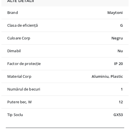
ALTE DETALII
Brand
Maytoni
Clasa de eficiență
G
Culoare Corp
Negru
Dimabil
Nu
Factor de protecție
IP 20
Material Corp
Aluminiu, Plastic
Numărul de becuri
1
Putere bec, W
12
Tip Soclu
GX53