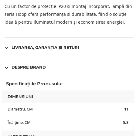
Cu un factor de protecție IP20 și montaj încorporat, lampă din
seria Hoop oferă performanță și durabilitate, fiind o soluție
ideală pentru iluminatul modern și economisirea energiei.
LIVRAREA, GARANȚIA ȘI RETURI
DESPRE BRAND
Specificațiile Produsului
DIMENSIUNI
Diametru, CM
11
Înălțime, CM
5.3