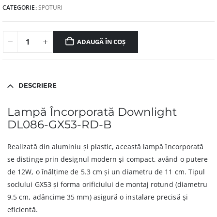
CATEGORIE:
SPOTURI
ADAUGĂ ÎN COȘ
DESCRIERE
Lampă Încorporată Downlight
DL086-GX53-RD-B
Realizată din aluminiu și plastic, această lampă încorporată
se distinge prin designul modern și compact, având o putere
de 12W, o înălțime de 5.3 cm și un diametru de 11 cm. Tipul
soclului GX53 și forma orificiului de montaj rotund (diametru
9.5 cm, adâncime 35 mm) asigură o instalare precisă și
eficientă.