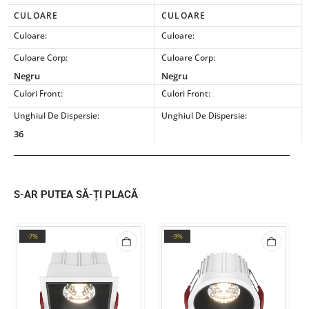
CULOARE
CULOARE
Culoare:
Culoare:
Culoare Corp:
Culoare Corp:
Negru
Negru
Culori Front:
Culori Front:
Unghiul De Dispersie:
Unghiul De Dispersie:
36
S-AR PUTEA SĂ-ȚI PLACĂ
-7%
-9%