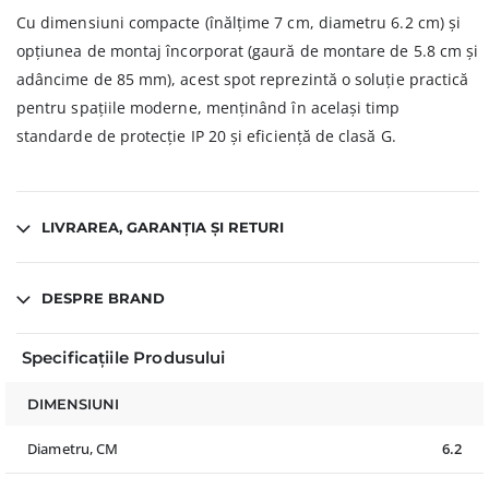
Cu dimensiuni compacte (înălțime 7 cm, diametru 6.2 cm) și
opțiunea de montaj încorporat (gaură de montare de 5.8 cm și
adâncime de 85 mm), acest spot reprezintă o soluție practică
pentru spațiile moderne, menținând în același timp
standarde de protecție IP 20 și eficiență de clasă G.
LIVRAREA, GARANȚIA ȘI RETURI
DESPRE BRAND
Specificațiile Produsului
DIMENSIUNI
Diametru, CM
6.2