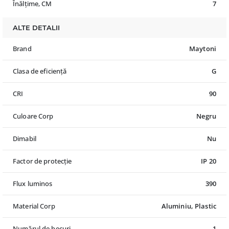
Înălțime, CM
7
ALTE DETALII
Brand
Maytoni
Clasa de eficiență
G
CRI
90
Culoare Corp
Negru
Dimabil
Nu
Factor de protecție
IP 20
Flux luminos
390
Material Corp
Aluminiu, Plastic
Numărul de becuri
1