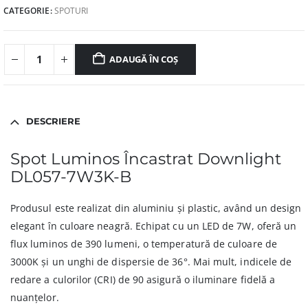
CATEGORIE:
SPOTURI
ADAUGĂ ÎN COȘ
DESCRIERE
Spot Luminos Încastrat Downlight
DL057-7W3K-B
Produsul este realizat din aluminiu și plastic, având un design
elegant în culoare neagră. Echipat cu un LED de 7W, oferă un
flux luminos de 390 lumeni, o temperatură de culoare de
3000K și un unghi de dispersie de 36°. Mai mult, indicele de
redare a culorilor (CRI) de 90 asigură o iluminare fidelă a
nuanțelor.