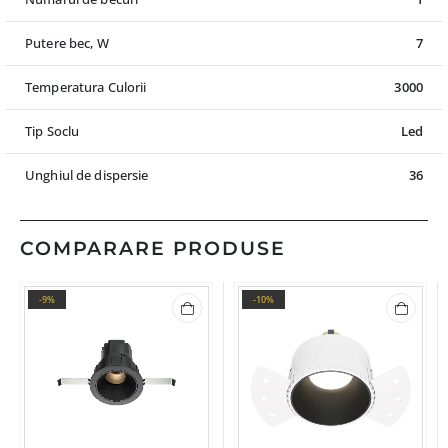
Putere bec, W
7
Temperatura Culorii
3000
Tip Soclu
Led
Unghiul de dispersie
36
COMPARARE PRODUSE
-9%
-10%