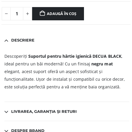
ADAUGĂ ÎN COȘ
DESCRIERE
Descoperiți
Suportul pentru hârtie igienică DECUA BLACK
,
ideal pentru un băi modernă! Cu un finisaj
negru mat
elegant, acest suport oferă un aspect sofisticat și
funcționalitate. Ușor de instalat și compatibil cu orice decor,
este soluția perfectă pentru a vă menține baia organizată.
LIVRAREA, GARANȚIA ȘI RETURI
DESPRE BRAND