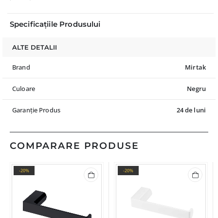
Specificațiile Produsului
ALTE DETALII
Brand
Mirtak
Culoare
Negru
Garanție Produs
24 de luni
COMPARARE PRODUSE
-20%
-20%