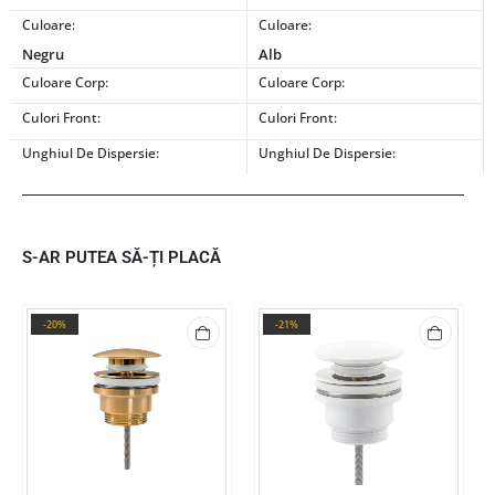
Culoare:
Culoare:
Negru
Alb
Culoare Corp:
Culoare Corp:
Culori Front:
Culori Front:
Unghiul De Dispersie:
Unghiul De Dispersie:
S-AR PUTEA SĂ-ȚI PLACĂ
-20%
-21%