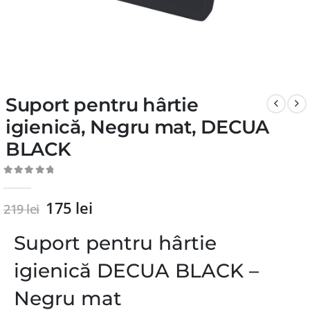
Suport pentru hârtie
igienică, Negru mat, DECUA
BLACK
0
din 5
175
lei
219
lei
Suport pentru hârtie
igienică DECUA BLACK –
Negru mat