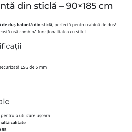
ntă din sticlă – 90×185 cm
 de duș batantă din sticlă
, perfectă pentru cabină de duș!
astă ușă combină funcționalitatea cu stilul.
ficații
 securizată ESG de 5 mm
ale
pentru o utilizare ușoară
altă calitate
 ABS