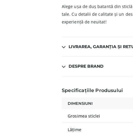
Alege ușa de duș batantă din sticlă
tale. Cu detalii de calitate și un d
experiență de neuitat!
LIVRAREA, GARANȚIA ȘI RET
DESPRE BRAND
Specificațiile Produsului
DIMENSIUNI
Grosimea sticlei
Lățime