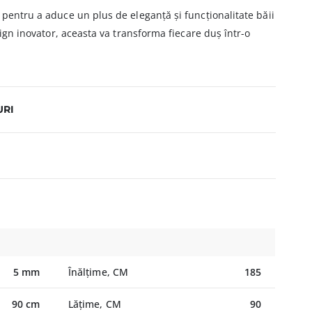
 pentru a aduce un plus de eleganță și funcționalitate băii
esign inovator, aceasta va transforma fiecare duș într-o
URI
5 mm
Înălțime, CM
185
90 cm
Lățime, CM
90