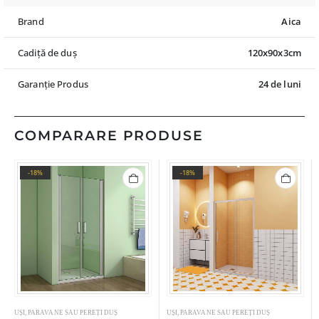
Brand
Aica
Cadiță de duș
120x90x3cm
Garanție Produs
24 de luni
COMPARARE PRODUSE
-18%
-18%
UȘI, PARAVANE SAU PEREȚI DUȘ
UȘI, PARAVANE SAU PEREȚI DUȘ