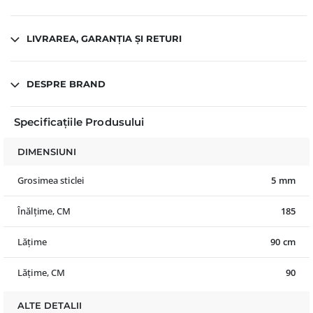
LIVRAREA, GARANȚIA ȘI RETURI
DESPRE BRAND
Specificațiile Produsului
DIMENSIUNI
Grosimea sticlei
5 mm
Înălțime, CM
185
Lățime
90 cm
Lățime, CM
90
ALTE DETALII