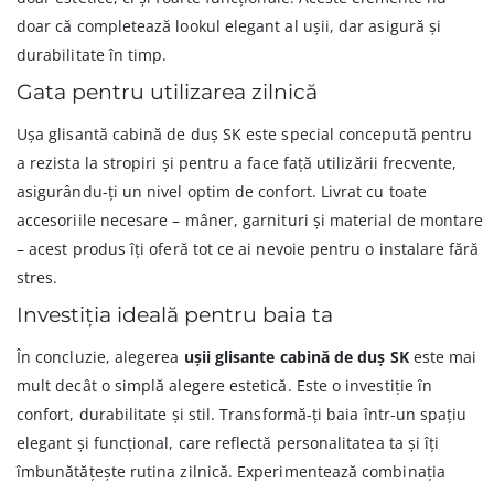
doar că completează lookul elegant al ușii, dar asigură și
durabilitate în timp.
Gata pentru utilizarea zilnică
Ușa glisantă cabină de duș SK este special concepută pentru
a rezista la stropiri și pentru a face față utilizării frecvente,
asigurându-ți un nivel optim de confort. Livrat cu toate
accesoriile necesare – mâner, garnituri și material de montare
– acest produs îți oferă tot ce ai nevoie pentru o instalare fără
stres.
Investiția ideală pentru baia ta
În concluzie, alegerea
ușii glisante cabină de duș SK
este mai
mult decât o simplă alegere estetică. Este o investiție în
confort, durabilitate și stil. Transformă-ți baia într-un spațiu
elegant și funcțional, care reflectă personalitatea ta și îți
îmbunătățește rutina zilnică. Experimentează combinația