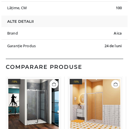
Lățime, CM
100
ALTE DETALII
Brand
Aica
Garanție Produs
24 de luni
COMPARARE PRODUSE
-18%
-18%