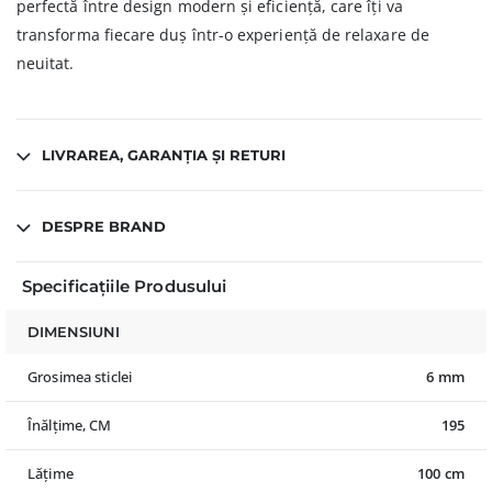
perfectă între design modern și eficiență, care îți va
transforma fiecare duș într-o experiență de relaxare de
neuitat.
LIVRAREA, GARANȚIA ȘI RETURI
DESPRE BRAND
Specificațiile Produsului
DIMENSIUNI
Grosimea sticlei
6 mm
Înălțime, CM
195
Lățime
100 cm