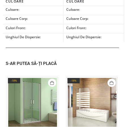
CULOARE
CULOARE
Culoare:
Culoare:
Culoare Corp:
Culoare Corp:
Culori Front:
Culori Front:
Unghiul De Dispersie:
Unghiul De Dispersie:
S-AR PUTEA SĂ-ȚI PLACĂ
-18%
-18%