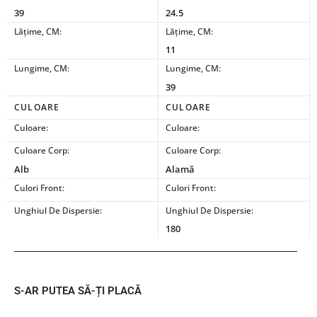
39
24.5
Lățime, CM:
Lățime, CM:
11
Lungime, CM:
Lungime, CM:
39
CULOARE
CULOARE
Culoare:
Culoare:
Culoare Corp:
Culoare Corp:
Alb
Alamă
Culori Front:
Culori Front:
Unghiul De Dispersie:
Unghiul De Dispersie:
180
S-AR PUTEA SĂ-ȚI PLACĂ