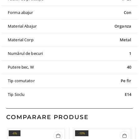
Forma abajur
Con
Material Abajur
Organza
Material Corp
Metal
Numărul de becuri
1
Putere bec, W
40
Tip comutator
Pe fir
Tip Soclu
E14
COMPARARE PRODUSE
-6%
-10%