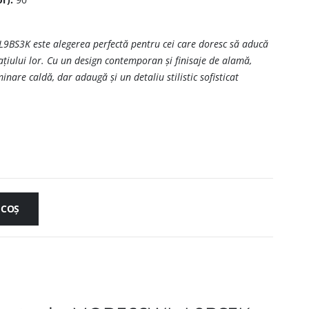
BS3K este alegerea perfectă pentru cei care doresc să aducă
țiului lor. Cu un design contemporan și finisaje de alamă,
nare caldă, dar adaugă și un detaliu stilistic sofisticat
 COȘ