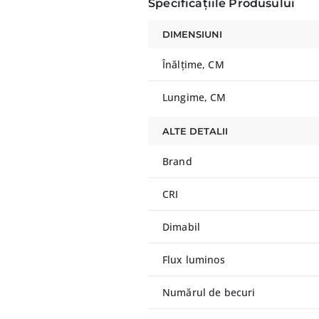
Specificațiile Produsului
DIMENSIUNI
Înălțime, CM
Lungime, CM
ALTE DETALII
Brand
CRI
Dimabil
Flux luminos
Numărul de becuri