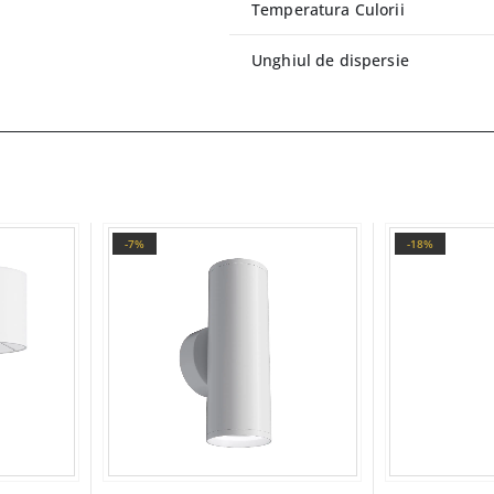
Temperatura Culorii
Unghiul de dispersie
-7%
-18%