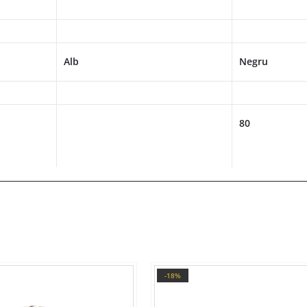
Alb
Negru
80
-18%