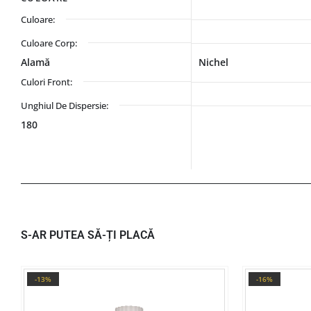
Culoare:
Culoare Corp:
Alamă
Nichel
Culori Front:
Unghiul De Dispersie:
180
S-AR PUTEA SĂ-ȚI PLACĂ
-13%
-16%