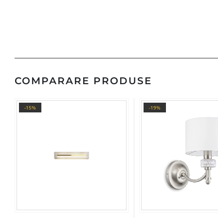
COMPARARE PRODUSE
-15%
-19%