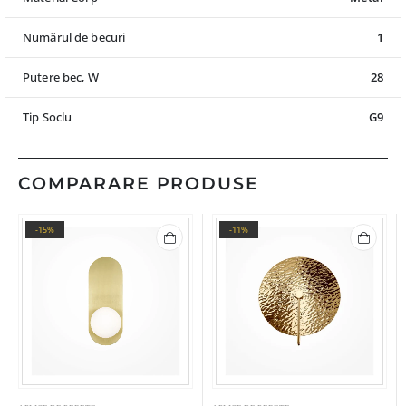
Numărul de becuri
1
Putere bec, W
28
Tip Soclu
G9
COMPARARE PRODUSE
-15%
-11%