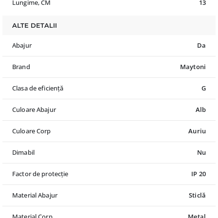
Lungime, CM
13
ALTE DETALII
Abajur
Da
Brand
Maytoni
Clasa de eficiență
G
Culoare Abajur
Alb
Culoare Corp
Auriu
Dimabil
Nu
Factor de protecție
IP 20
Material Abajur
Sticlă
Material Corp
Metal