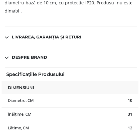
diametru bază de 10 cm, cu protecție IP20. Produsul nu este
dimabil.
LIVRAREA, GARANȚIA ȘI RETURI
DESPRE BRAND
Specificațiile Produsului
DIMENSIUNI
Diametru, CM
10
Înălțime, CM
31
Lățime, CM
12