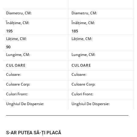
Diametru, CM:
Diametru, CM:
Înălțime, CM:
Înălțime, CM:
195
185
Lățime, CM:
Lățime, CM:
90
Lungime, CM:
Lungime, CM:
CULOARE
CULOARE
Culoare:
Culoare:
Culoare Corp:
Culoare Corp:
Culori Front:
Culori Front:
Unghiul De Dispersie:
Unghiul De Dispersie:
S-AR PUTEA SĂ-ȚI PLACĂ