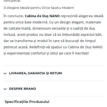
funcțional.
O Alegere Ideală pentru Orice Spațiu Modern
În concluzie,
Cabina de Duș NANO
reprezintă alegerea ideală
pentru orice baie modernă. Cu un design elegant, materiale
de calitate înaltă, dimensiuni versatile și o cadiță de duș
inclusă, acest produs nu doar că va îmbunătăți aspectul băii,
dar va transforma și modul în care vă bucurați de timpul
petrecut acasă. Redefiniți-vă spațiul cu Cabina de Duș NANO
și experimentați confortul și stilul pe care îl meritați!
LIVRAREA, GARANȚIA ȘI RETURI
DESPRE BRAND
Specificațiile Produsului