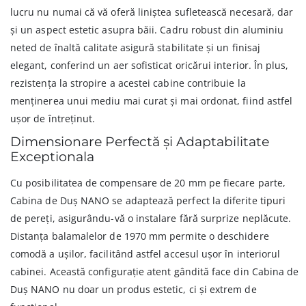
lucru nu numai că vă oferă liniștea sufletească necesară, dar
și un aspect estetic asupra băii. Cadru robust din aluminiu
neted de înaltă calitate asigură stabilitate și un finisaj
elegant, conferind un aer sofisticat oricărui interior. În plus,
rezistența la stropire a acestei cabine contribuie la
menținerea unui mediu mai curat și mai ordonat, fiind astfel
ușor de întreținut.
Dimensionare Perfectă și Adaptabilitate
Exceptionala
Cu posibilitatea de compensare de 20 mm pe fiecare parte,
Cabina de Duș NANO se adaptează perfect la diferite tipuri
de pereți, asigurându-vă o instalare fără surprize neplăcute.
Distanța balamalelor de 1970 mm permite o deschidere
comodă a ușilor, facilitând astfel accesul ușor în interiorul
cabinei. Această configurație atent gândită face din Cabina de
Duș NANO nu doar un produs estetic, ci și extrem de