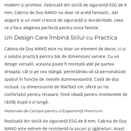
modern și primitor. Fabricată din sticlă de siguranță ESG de 8
mm, Cabina de Duș NANO nu doar că arată fantastic, dar
asigură și un nivel crescut de siguranță și durabilitate, ceea
ce o face alegerea perfectă pentru orice familie.
Un Design Care Îmbină Stilul cu Practica
Cabina de Duș NANO este nu doar un element de decor, ci și
o soluție practică pentru băi de dimensiuni variate. Cu un
design versatil, aceasta poate fi montată atât pe partea
dreaptă, cât și pe cea stângă, permițându-vă să personalizați
spațiul în funcție de nevoile dumneavoastră. Cadă de duș
inclusă, cu dimensiunile de 90x76x3 cm, oferă un loc
confortabil pentru relaxare, fiind ideală pentru momentele de
răsfăț după o zi lungă.
Materiale de Calitate pentru o Experiență Premium
Realizată din sticlă de siguranță ESG de 8 mm, Cabina de Duș
NANO este extrem de rezistentă la șocuri și zgârieturi. Acest