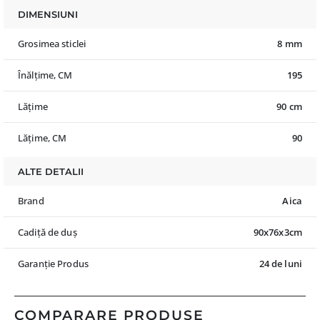
DIMENSIUNI
Grosimea sticlei
8 mm
Înălțime, CM
195
Lățime
90 cm
Lățime, CM
90
ALTE DETALII
Brand
Aica
Cadiță de duș
90x76x3cm
Garanție Produs
24 de luni
COMPARARE PRODUSE