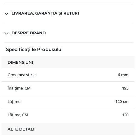
LIVRAREA, GARANȚIA ȘI RETURI
DESPRE BRAND
Specificațiile Produsului
DIMENSIUNI
Grosimea sticlei
6 mm
Înălțime, CM
195
Lățime
120 cm
Lățime, CM
120
ALTE DETALII