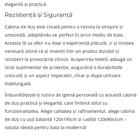
elegantă și practică.
Rezistență și Siguranță
Cabina de duș este creată pentru a rezista la stropire și
umezeală, adaptându-se perfect în orice mediu de baie.
Aceasta îți va oferi nu doar o experiență plăcută, ci și liniștea
necesară știind că ai investit într-un produs durabil și
rezistent la provocările zilnice. Acoperirea NANO adaugă un
strat suplimentar de protecție, asigurând o durabilitate
crescută și un aspect impecabil, chiar și după utilizare
îndelungată.
Îmbunătățește-ți rutina de igienă personală cu această cabină
de duș practică și elegantă, care îmbină stilul cu
funcționalitatea. Alege calitatea și rafinamentul, alege cabina
de duș cu ușă batantă 120x195cm și cadiță 120x90x3cm –
soluția ideală pentru baia ta modernă!