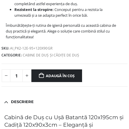
completând astfel experiența de duș.
Rezistent la stropire:
Conceput pentru a rezista la
umezeală și a se adapta perfect în orice băi.
Îmbunătățește-ți rutina de igienă personală cu această cabina de
duș practică și elegantă. Alege o soluție care combină stilul cu
funcționalitatea!
SKU:
AI_PK2-12E-95+120X90GR
CATEGORIE:
CABINE DE DUȘ ȘI CĂDIȚE DE DUȘ
ADAUGĂ ÎN COȘ
DESCRIERE
Cabină de Duș cu Ușă Batantă 120x195cm și
Cadiță 120x90x3cm – Eleganță și