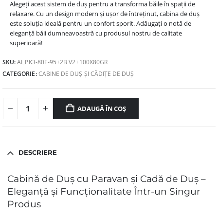
Alegeți acest sistem de duș pentru a transforma băile în spații de
relaxare. Cu un design modern și ușor de întreținut, cabina de duș
este soluția ideală pentru un confort sporit. Adăugați o notă de
eleganță băii dumneavoastră cu produsul nostru de calitate
superioară!
SKU:
AI_PK3-80E-95+2B V2+100X80GR
CATEGORIE:
CABINE DE DUȘ ȘI CĂDIȚE DE DUȘ
ADAUGĂ ÎN COȘ
DESCRIERE
Cabină de Duș cu Paravan și Cadă de Duș –
Eleganță și Funcționalitate Într-un Singur
Produs