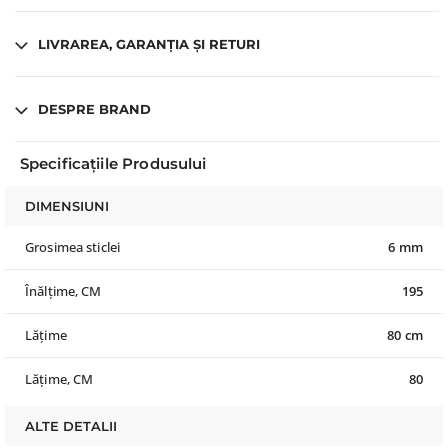
LIVRAREA, GARANȚIA ȘI RETURI
DESPRE BRAND
Specificațiile Produsului
DIMENSIUNI
Grosimea sticlei
6 mm
Înălțime, CM
195
Lățime
80 cm
Lățime, CM
80
ALTE DETALII