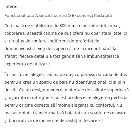
interior.
Funcționalitate Avansată pentru O Experiență Răsfățată
Cu o bară de stabilizare de 300 mm ce permite ridicarea și
coborârea, această cabină de duș oferă nu doar stabilitate, ci
și un plus de confort. Indiferent de preferințele
dumneavoastră, veți descoperi că, de la început până la
sfârșit, fiecare detaliu a fost gândit să vă îmbunătățească
experiența de utilizare.
În concluzie, alegeți cabina de duș cu paravan și cada de duș
pentru a crea un spațiu de baie nu doar funcțional, ci și plin
de stil. Cu un design modern, materiale de calitate superioară
și ușurință în întreținere, acest produs este alegerea perfectă
pentru oricine dorește să îmbine eleganța cu confortul. Nu
mai așteptați, transformați-vă baia într-un spațiu de relaxare
și bucurați-vă de momente de răsfăț în fiecare zi!