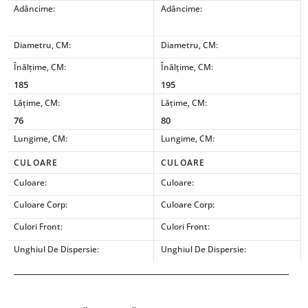
Adâncime:
Adâncime:
Diametru, CM:
Diametru, CM:
Înălțime, CM:
Înălțime, CM:
185
195
Lățime, CM:
Lățime, CM:
76
80
Lungime, CM:
Lungime, CM:
CULOARE
CULOARE
Culoare:
Culoare:
Culoare Corp:
Culoare Corp:
Culori Front:
Culori Front:
Unghiul De Dispersie:
Unghiul De Dispersie: