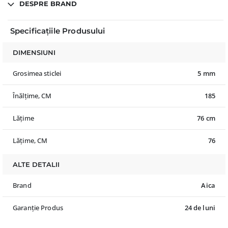
DESPRE BRAND
Specificațiile Produsului
DIMENSIUNI
Grosimea sticlei
5 mm
Înălțime, CM
185
Lățime
76 cm
Lățime, CM
76
ALTE DETALII
Brand
Aica
Garanție Produs
24 de luni