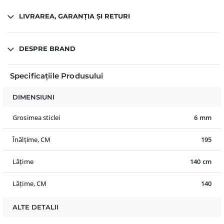
LIVRAREA, GARANȚIA ȘI RETURI
DESPRE BRAND
Specificațiile Produsului
DIMENSIUNI
Grosimea sticlei
6 mm
Înălțime, CM
195
Lățime
140 cm
Lățime, CM
140
ALTE DETALII