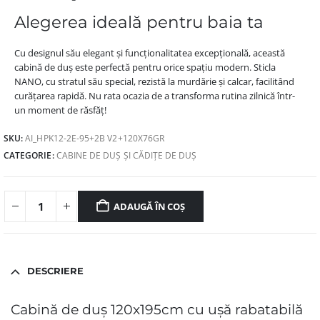
Alegerea ideală pentru baia ta
Cu designul său elegant și funcționalitatea excepțională, această
cabină de duș este perfectă pentru orice spațiu modern. Sticla
NANO, cu stratul său special, rezistă la murdărie și calcar, facilitând
curățarea rapidă. Nu rata ocazia de a transforma rutina zilnică într-
un moment de răsfăț!
SKU:
AI_HPK12-2E-95+2B V2+120X76GR
CATEGORIE:
CABINE DE DUȘ ȘI CĂDIȚE DE DUȘ
ADAUGĂ ÎN COȘ
DESCRIERE
Cabină de duș 120x195cm cu ușă rabatabilă