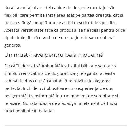
Un alt avantaj al acestei cabine de duș este montajul său
flexibil, care permite instalarea atât pe partea dreaptă, cât și
pe cea stângă, adaptându-se astfel nevoilor tale specifice.
Această versatilitate face ca produsul să fie ideal pentru orice
tip de baie, fie că e vorba de un spațiu mic sau unul mai
generos.
Un must-have pentru baia modernă
Fie că îți dorești să îmbunătățești stilul băii tale sau pur și
simplu vrei o cabină de duș practică și elegantă, această
cabină de duș cu ușă rabatabilă rotativă este alegerea
perfectă. Inchide o zi obositoare cu o experiență de duș
revigorantă, transformată într-un moment de serenitate și
relaxare. Nu rata ocazia de a adăuga un element de lux și
funcționalitate în baia ta!