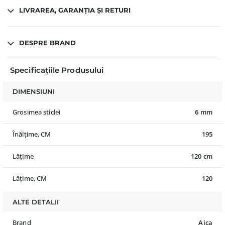
LIVRAREA, GARANȚIA ȘI RETURI
DESPRE BRAND
Specificațiile Produsului
DIMENSIUNI
Grosimea sticlei
6 mm
Înălțime, CM
195
Lățime
120 cm
Lățime, CM
120
ALTE DETALII
Brand
Aica