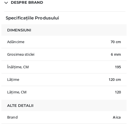
DESPRE BRAND
Specificațiile Produsului
DIMENSIUNI
Adâncime
70 cm
Grosimea sticlei
6 mm
Înălțime, CM
195
Lățime
120 cm
Lățime, CM
120
ALTE DETALII
Brand
Aica