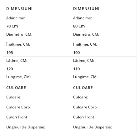
DIMENSIUNI
DIMENSIUNI
Adâncime:
Adâncime:
70 Cm
80 Cm
Diametru, CM:
Diametru, CM:
Înălțime, CM:
Înălțime, CM:
195
190
Lățime, CM:
Lățime, CM:
120
110
Lungime, CM:
Lungime, CM:
CULOARE
CULOARE
Culoare:
Culoare:
Culoare Corp:
Culoare Corp:
Culori Front:
Culori Front:
Unghiul De Dispersie:
Unghiul De Dispersie: