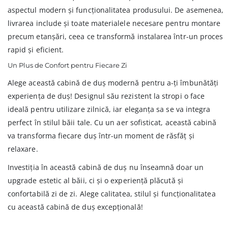
aspectul modern și funcționalitatea produsului. De asemenea,
livrarea include și toate materialele necesare pentru montare
precum etanșări, ceea ce transformă instalarea într-un proces
rapid și eficient.
Un Plus de Confort pentru Fiecare Zi
Alege această cabină de duș modernă pentru a-ți îmbunătăți
experiența de duș! Designul său rezistent la stropi o face
ideală pentru utilizare zilnică, iar eleganța sa se va integra
perfect în stilul băii tale. Cu un aer sofisticat, această cabină
va transforma fiecare duș într-un moment de răsfăț și
relaxare.
Investiția în această cabină de duș nu înseamnă doar un
upgrade estetic al băii, ci și o experiență plăcută și
confortabilă zi de zi. Alege calitatea, stilul și funcționalitatea
cu această cabină de duș excepțională!