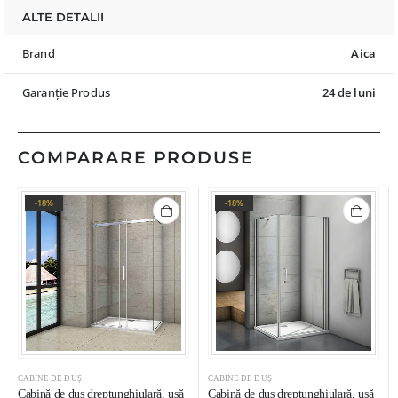
ALTE DETALII
Brand
Aica
Garanție Produs
24 de luni
COMPARARE PRODUSE
-18%
-18%
CABINE DE DUȘ
CABINE DE DUȘ
Cabină de duș dreptunghiulară, ușă
Cabină de duș dreptunghiulară, ușă