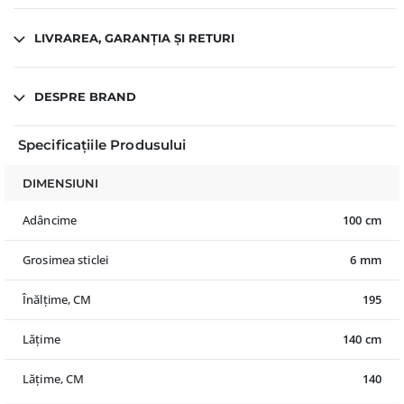
LIVRAREA, GARANȚIA ȘI RETURI
DESPRE BRAND
Specificațiile Produsului
DIMENSIUNI
Adâncime
100 cm
Grosimea sticlei
6 mm
Înălțime, CM
195
Lățime
140 cm
Lățime, CM
140