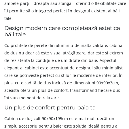
ambele părți – dreapta sau stânga – oferind o flexibilitate care
îți permite să o integrezi perfect în designul existent al băii
tale.
Design modern care completează estetica
băii tale
Cu profilele de perete din aluminiu de înaltă calitate, cabină
de duș nu doar că este vizual atrăgătoare, dar este și extrem
de rezistentă la condițiile de umiditate din baie. Aspectul
elegant al cabinei este accentuat de designul său minimalist,
care se potrivește perfect cu stilurile moderne de interior. În
plus, cu o cadiță de duș inclusă de dimensiuni 90x90x3cm,
aceasta oferă un plus de confort, transformând fiecare duș
într-un moment de relaxare.
Un plus de confort pentru baia ta
Cabina de duș colț 90x90x195cm este mai mult decât un
simplu accesoriu pentru baie; este soluția ideală pentru a