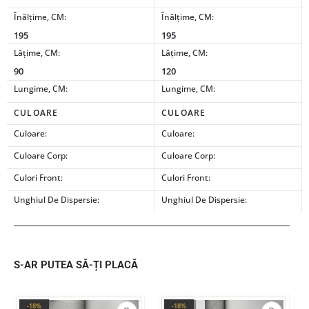
Înălțime, CM:
Înălțime, CM:
195
195
Lățime, CM:
Lățime, CM:
90
120
Lungime, CM:
Lungime, CM:
CULOARE
CULOARE
Culoare:
Culoare:
Culoare Corp:
Culoare Corp:
Culori Front:
Culori Front:
Unghiul De Dispersie:
Unghiul De Dispersie:
S-AR PUTEA SĂ-ȚI PLACĂ
-18%
-18%