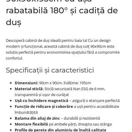
rabatabilă 180° și cadiță de
duș
Descoperă cabină de duș ideală pentru baia ta! Cu un design
modern și funcțional, această cabină de duș colț 90x90cm este
soluția perfectă pentru economisirea spațiului fără a compromite
confortul.
Specificații și caracteristici
Dimensiuni:
90cm x 90cm, înălțime: 195cm
Material sticlă:
Sticlă securizată Nan ESG de 6 mm,
transparentă și ușor de curățat
Ușă cu închidere magnetică
– asigură o etanșare perfectă
Funcție de ridicare și coborâre
a ușii pentru accesibilitate
îmbunătățită
Balama din aliaj de zinc
– durabilă și rezistentă
Montare flexibilă
pe ambele părți, dreapta sau stânga
Profile de perete din aluminiu de înaltă calitate