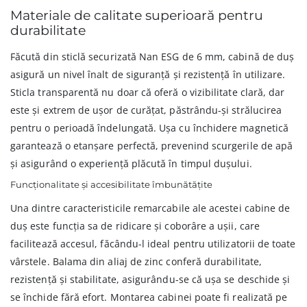
Materiale de calitate superioară pentru
durabilitate
Făcută din sticlă securizată Nan ESG de 6 mm, cabină de duș
asigură un nivel înalt de siguranță și rezistență în utilizare.
Sticla transparentă nu doar că oferă o vizibilitate clară, dar
este și extrem de ușor de curățat, păstrându-și strălucirea
pentru o perioadă îndelungată. Ușa cu închidere magnetică
garantează o etanșare perfectă, prevenind scurgerile de apă
și asigurând o experiență plăcută în timpul dușului.
Funcționalitate și accesibilitate îmbunătățite
Una dintre caracteristicile remarcabile ale acestei cabine de
duș este funcția sa de ridicare și coborâre a ușii, care
facilitează accesul, făcându-l ideal pentru utilizatorii de toate
vârstele. Balama din aliaj de zinc conferă durabilitate,
rezistență și stabilitate, asigurându-se că ușa se deschide și
se închide fără efort. Montarea cabinei poate fi realizată pe