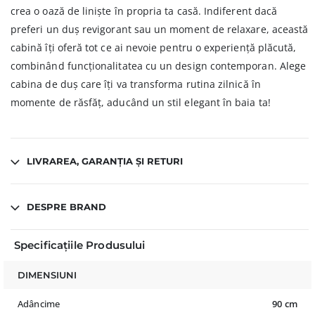
crea o oază de liniște în propria ta casă. Indiferent dacă
preferi un duș revigorant sau un moment de relaxare, această
cabină îți oferă tot ce ai nevoie pentru o experiență plăcută,
combinând funcționalitatea cu un design contemporan. Alege
cabina de duș care îți va transforma rutina zilnică în
momente de răsfăț, aducând un stil elegant în baia ta!
LIVRAREA, GARANȚIA ȘI RETURI
DESPRE BRAND
Specificațiile Produsului
DIMENSIUNI
Adâncime
90 cm