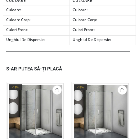
CULOARE
CULOARE
Culoare:
Culoare:
Culoare Corp:
Culoare Corp:
Culori Front:
Culori Front:
Unghiul De Dispersie:
Unghiul De Dispersie:
S-AR PUTEA SĂ-ȚI PLACĂ
-18%
-18%