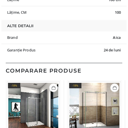
Lățime, CM
100
ALTE DETALII
Brand
Aica
Garanție Produs
24 de luni
COMPARARE PRODUSE
-18%
-18%