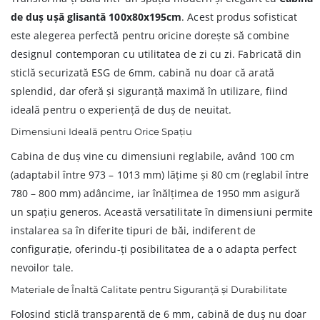
de duș ușă glisantă 100x80x195cm
. Acest produs sofisticat
este alegerea perfectă pentru oricine dorește să combine
designul contemporan cu utilitatea de zi cu zi. Fabricată din
sticlă securizată ESG de 6mm, cabină nu doar că arată
splendid, dar oferă și siguranță maximă în utilizare, fiind
ideală pentru o experiență de duș de neuitat.
Dimensiuni Ideală pentru Orice Spațiu
Cabina de duș vine cu dimensiuni reglabile, având 100 cm
(adaptabil între 973 – 1013 mm) lățime și 80 cm (reglabil între
780 – 800 mm) adâncime, iar înălțimea de 1950 mm asigură
un spațiu generos. Această versatilitate în dimensiuni permite
instalarea sa în diferite tipuri de băi, indiferent de
configurație, oferindu-ți posibilitatea de a o adapta perfect
nevoilor tale.
Materiale de Înaltă Calitate pentru Siguranță și Durabilitate
Folosind sticlă transparentă de 6 mm, cabină de duș nu doar