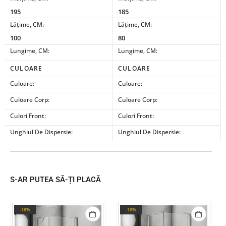
195
185
Lățime, CM:
Lățime, CM:
100
80
Lungime, CM:
Lungime, CM:
CULOARE
CULOARE
Culoare:
Culoare:
Culoare Corp:
Culoare Corp:
Culori Front:
Culori Front:
Unghiul De Dispersie:
Unghiul De Dispersie:
S-AR PUTEA SĂ-ȚI PLACĂ
-18%
-18%