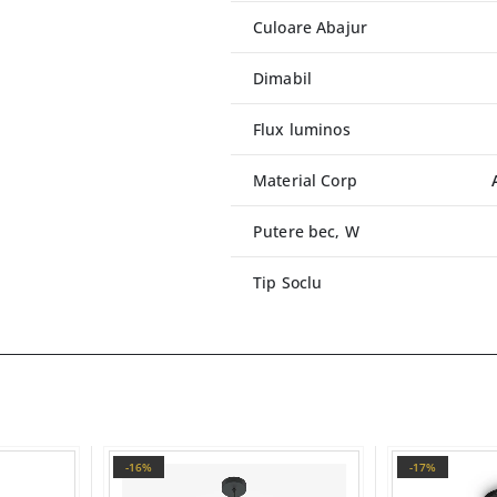
Culoare Abajur
Dimabil
Flux luminos
Material Corp
Putere bec, W
Tip Soclu
-16%
-17%