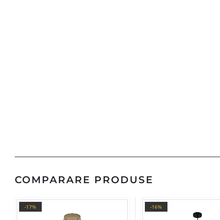
COMPARARE PRODUSE
-17%
-16%