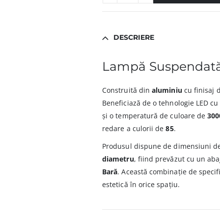
DESCRIERE
Lampă Suspendat
Construită din
aluminiu
cu finisaj 
Beneficiază de o tehnologie LED cu
și o temperatură de culoare de
300
redare a culorii de
85
.
Produsul dispune de dimensiuni d
diametru
, fiind prevăzut cu un aba
Bară
. Această combinație de specifi
estetică în orice spațiu.