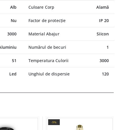
Alb
Culoare Corp
Alamă
Nu
Factor de protecție
IP 20
3000
Material Abajur
Siicon
Aluminiu
Numărul de becuri
1
51
Temperatura Culorii
3000
Led
Unghiul de dispersie
120
-9%