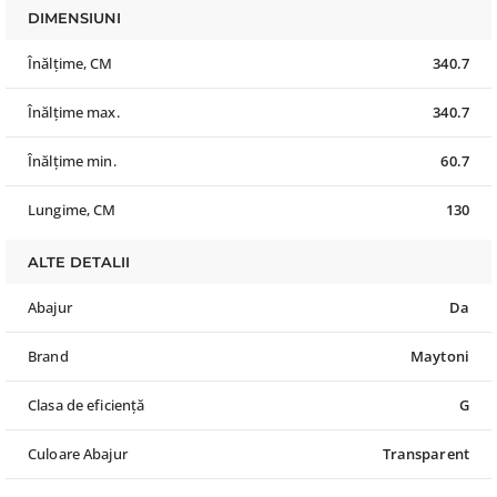
DIMENSIUNI
Înălțime, CM
340.7
Înălțime max.
340.7
Înălțime min.
60.7
Lungime, CM
130
ALTE DETALII
Abajur
Da
Brand
Maytoni
Clasa de eficiență
G
Culoare Abajur
Transparent