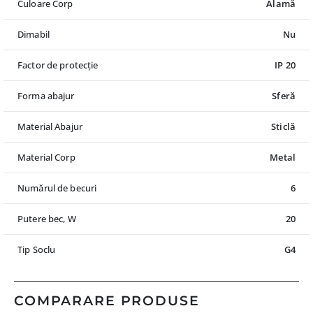
Culoare Corp
Alamă
Dimabil
Nu
Factor de protecție
IP 20
Forma abajur
Sferă
Material Abajur
Sticlă
Material Corp
Metal
Numărul de becuri
6
Putere bec, W
20
Tip Soclu
G4
COMPARARE PRODUSE