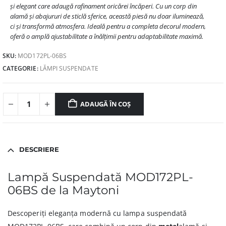
și elegant care adaugă rafinament oricărei încăperi. Cu un corp din
alamă și abajururi de sticlă sferice, această piesă nu doar iluminează,
ci și transformă atmosfera. Ideală pentru a completa decorul modern,
oferă o amplă ajustabilitate a înălțimii pentru adaptabilitate maximă.
SKU:
MOD172PL-06BS
CATEGORIE:
LĂMPI SUSPENDATE
ADAUGĂ ÎN COȘ
DESCRIERE
Lampă Suspendată MOD172PL-
06BS de la Maytoni
Descoperiți eleganța modernă cu lampa suspendată