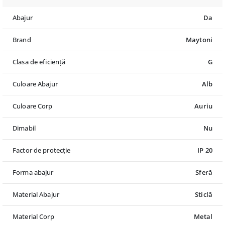
Abajur
Da
Brand
Maytoni
Clasa de eficiență
G
Culoare Abajur
Alb
Culoare Corp
Auriu
Dimabil
Nu
Factor de protecție
IP 20
Forma abajur
Sferă
Material Abajur
Sticlă
Material Corp
Metal