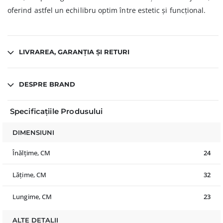
oferind astfel un echilibru optim între estetic și funcțional.
LIVRAREA, GARANȚIA ȘI RETURI
DESPRE BRAND
Specificațiile Produsului
DIMENSIUNI
Înălțime, CM
24
Lățime, CM
32
Lungime, CM
23
ALTE DETALII