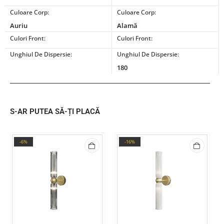
Culoare Corp:
Culoare Corp:
Auriu
Alamă
Culori Front:
Culori Front:
Unghiul De Dispersie:
Unghiul De Dispersie:
180
S-AR PUTEA SĂ-ȚI PLACĂ
-6%
-16%