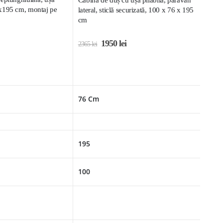
x195 cm, montaj pe
lateral, sticlă securizată, 100 x 76 x 195
cm
1950
lei
2365
lei
76 Cm
195
100