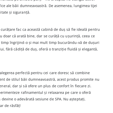
ifice ale băii dumneavoastră. De asemenea, lungimea tijei
tate și siguranță.
n curățare fac ca această cabină de duș să fie ideală pentru
 nu doar că arată bine, dar se curăță cu ușurință, ceea ce
 timp îngrijind-o și mai mult timp bucurându-vă de dușuri
lui, fără cădiță de duș, oferă o tranziție fluidă și elegantă,
 alegerea perfectă pentru cei care doresc să combine
erent de stilul băii dumneavoastră, acest produs promite nu
eral, dar și să ofere un plus de confort în fiecare zi.
experimenteze rafinamentul și relaxarea pe care o oferă
ș devine o adevărată sesiune de SPA. Nu așteptați,
ar de răsfăț!