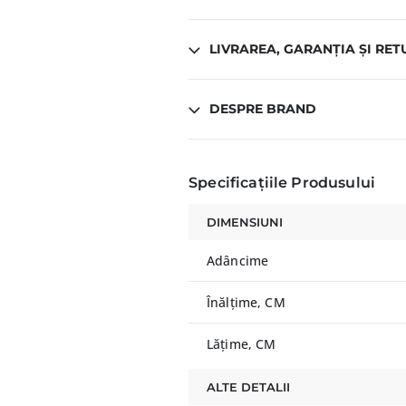
LIVRAREA, GARANȚIA ȘI RET
DESPRE BRAND
Specificațiile Produsului
DIMENSIUNI
Adâncime
Înălțime, CM
Lățime, CM
ALTE DETALII