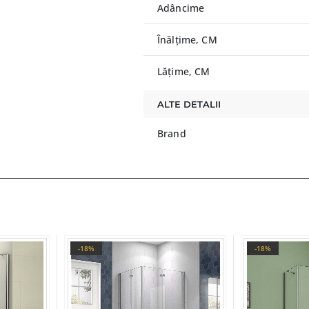
Adâncime
Înălțime, CM
Lățime, CM
ALTE DETALII
Brand
-18%
-18%