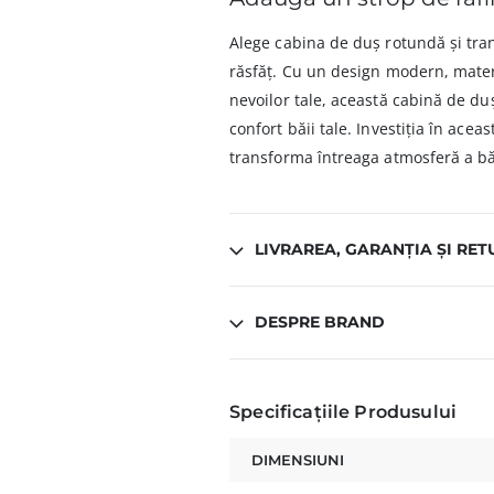
Alege cabina de duș rotundă și tra
răsfăț. Cu un design modern, materi
nevoilor tale, această cabină de du
confort băii tale. Investiția în acea
transforma întreaga atmosferă a băi
LIVRAREA, GARANȚIA ȘI RET
DESPRE BRAND
Specificațiile Produsului
DIMENSIUNI