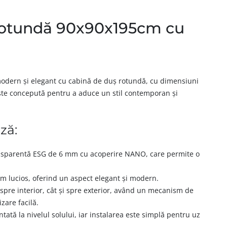
rotundă 90x90x195cm cu
modern și elegant cu cabină de duș rotundă, cu dimensiuni
ste concepută pentru a aduce un stil contemporan și
ză:
ansparentă ESG de 6 mm cu acoperire NANO, care permite o
om lucios, oferind un aspect elegant și modern.
spre interior, cât și spre exterior, având un mecanism de
izare facilă.
tată la nivelul solului, iar instalarea este simplă pentru uz