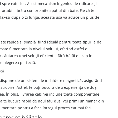
și spre exterior. Acest mecanism ingenios de ridicare și
ortabil, fără a compromite spațiul din baie. Fie că te
elaxezi după o zi lungă, această ușă va aduce un plus de
te rapidă și simplă, fiind ideală pentru toate tipurile de
oate fi montată la nivelul solului, oferind astfel o
n căutarea unei soluții eficiente, fără bătăi de cap în
e alegerea perfectă.
etă
 dispune de un sistem de închidere magnetică, asigurând
a stropire. Astfel, te poți bucura de o experiență de duș
dea. În plus, livrarea cabinei include toate componentele
 a te bucura rapid de noul tău duș. Vei primi un mâner din
de montare pentru a face întregul proces cât mai facil.
nament băii tale