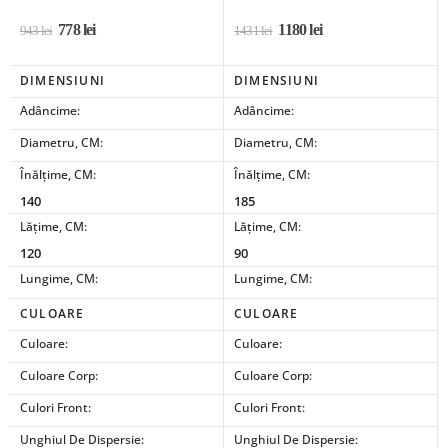
778
lei
1180
lei
943
lei
1431
lei
DIMENSIUNI
DIMENSIUNI
Adâncime:
Adâncime:
Diametru, CM:
Diametru, CM:
Înălțime, CM:
Înălțime, CM:
140
185
Lățime, CM:
Lățime, CM:
120
90
Lungime, CM:
Lungime, CM:
CULOARE
CULOARE
Culoare:
Culoare:
Culoare Corp:
Culoare Corp:
Culori Front:
Culori Front:
Unghiul De Dispersie:
Unghiul De Dispersie: