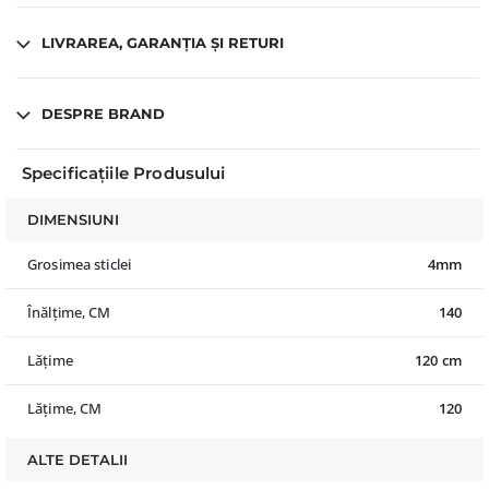
LIVRAREA, GARANȚIA ȘI RETURI
DESPRE BRAND
Specificațiile Produsului
DIMENSIUNI
Grosimea sticlei
4mm
Înălțime, CM
140
Lățime
120 cm
Lățime, CM
120
ALTE DETALII