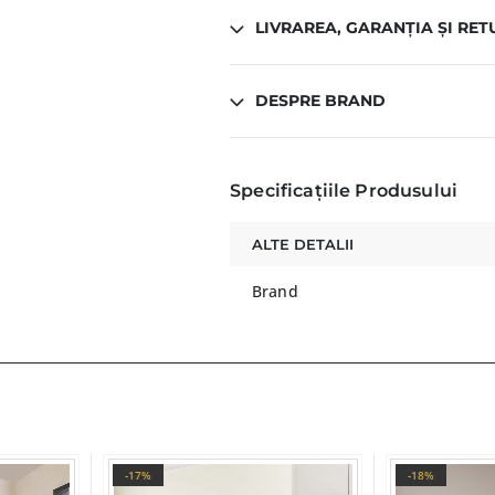
LIVRAREA, GARANȚIA ȘI RET
DESPRE BRAND
Specificațiile Produsului
ALTE DETALII
Brand
-17%
-18%