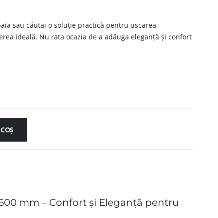
 baia sau căutai o soluție practică pentru uscarea
gerea ideală. Nu rata ocazia de a adăuga eleganță și confort
 COȘ
×600 mm – Confort și Eleganță pentru