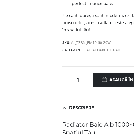
perfect în orice baie.
Fie că îți dorești să îți modernizezi
prosopelor, acest radiator este ale
în spațiul tău!
SKU:
AI_TZBN_RM10-60-20W
CATEGORIE:
RADIATOARE DE BAIE
ADAUGĂ ÎN
DESCRIERE
Radiator Baie Alb 1000
Spațiul Tău