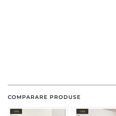
COMPARARE PRODUSE
-18%
-18%