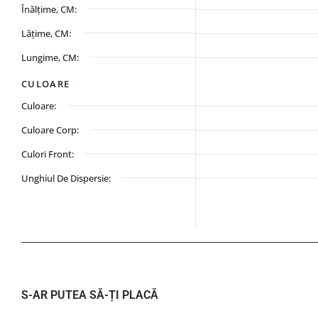
Înălțime, CM:
Lățime, CM:
Lungime, CM:
CULOARE
Culoare:
Culoare Corp:
Culori Front:
Unghiul De Dispersie:
S-AR PUTEA SĂ-ȚI PLACĂ