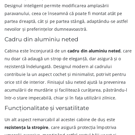
Designul inteligent permite modificarea amplasării
paravanului, ceea ce înseamnă că poate fi montat atât pe
partea dreaptă, cât și pe partea stângă, adaptându-se astfel
nevoilor și preferințelor dumneavoastră.
Cadru din aluminiu neted
Cabina este înconjurată de un
cadru din aluminiu neted
, care
nu doar că adaugă un strop de eleganță, dar asigură și o
rezistență îndelungată. Designul modern al cadrului
contribuie la un aspect cochet și minimalist, potrivit pentru
orice stil de interior. Finisajul său neted ajută la prevenirea
acumulării de murdărie și facilitează curățarea, păstrându-l
într-o stare impecabilă, chiar și în fața utilizării zilnice.
Funcționalitate și versatilitate
Un alt aspect remarcabil al acestei cabine de duș este
rezistența la stropire
, care asigură protecția împotriva