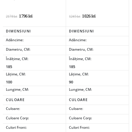
1796
lei
1026
lei
2178
lei
1245
lei
DIMENSIUNI
DIMENSIUNI
Adâncime:
Adâncime:
Diametru, CM:
Diametru, CM:
Înălțime, CM:
Înălțime, CM:
185
185
Lățime, CM:
Lățime, CM:
100
90
Lungime, CM:
Lungime, CM:
CULOARE
CULOARE
Culoare:
Culoare:
Culoare Corp:
Culoare Corp:
Culori Front:
Culori Front: