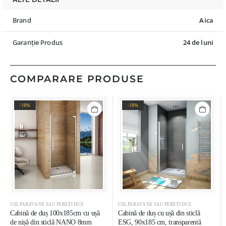
Brand
Aica
Garanție Produs
24 de luni
COMPARARE PRODUSE
-18%
-18%
UȘI, PARAVANE SAU PEREȚI DUȘ
UȘI, PARAVANE SAU PEREȚI DUȘ
Cabină de duș 100x185cm cu ușă
Cabină de duș cu ușă din sticlă
de nișă din sticlă NANO 8mm
ESG, 90x185 cm, transparentă