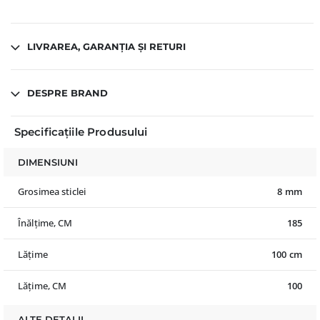
LIVRAREA, GARANȚIA ȘI RETURI
DESPRE BRAND
Specificațiile Produsului
DIMENSIUNI
Grosimea sticlei
8 mm
Înălțime, CM
185
Lățime
100 cm
Lățime, CM
100
ALTE DETALII