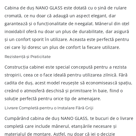
Cabina de duș NANO GLASS este dotată cu o șină de rulare
cromată, ce nu doar că adaugă un aspect elegant, dar
garantează și o funcționalitate de neegalat. Mânerul din oțel
inoxidabil oferă nu doar un plus de durabilitate, dar asigură
și un confort sporit în utilizare. Aceasta este perfectă pentru
cei care își doresc un plus de confort la fiecare utilizare.
Rezistență și Praticitate
Construcția cabinei este special concepută pentru a rezista
stropirii, ceea ce o face ideală pentru utilizarea zilnică. Fără
cadita de duș, acest model reușește să economisească spațiu,
creând o atmosferă deschisă și primitoare în baie, fiind o
soluție perfectă pentru orice tip de amenajare.
Livrare Completă pentru o Instalare Fără Griji
Cumpărând cabina de duș NANO GLASS, te bucuri de o livrare
completă care include mânerul, etanșările necesare și
materialul de montare. Astfel, nu doar că iei o decizie