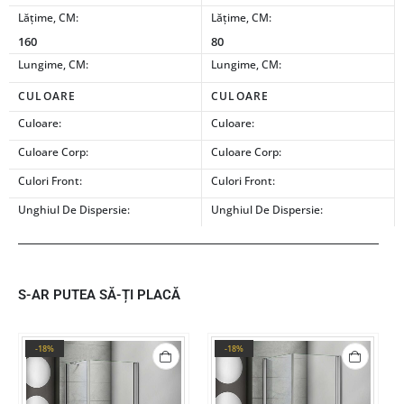
Lățime, CM:
Lățime, CM:
160
80
Lungime, CM:
Lungime, CM:
CULOARE
CULOARE
Culoare:
Culoare:
Culoare Corp:
Culoare Corp:
Culori Front:
Culori Front:
Unghiul De Dispersie:
Unghiul De Dispersie:
S-AR PUTEA SĂ-ȚI PLACĂ
-18%
-18%