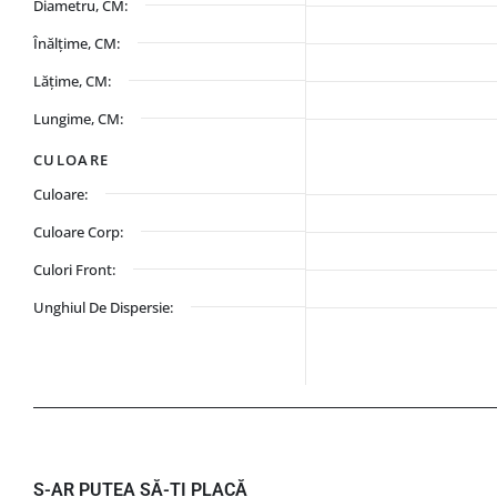
Diametru, CM:
Înălțime, CM:
Lățime, CM:
Lungime, CM:
CULOARE
Culoare:
Culoare Corp:
Culori Front:
Unghiul De Dispersie:
S-AR PUTEA SĂ-ȚI PLACĂ