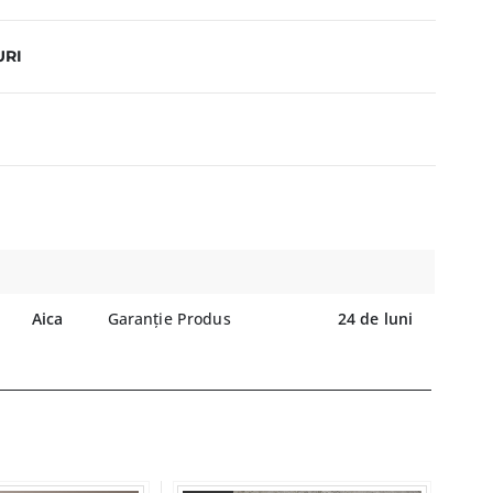
URI
Aica
Garanție Produs
24 de luni