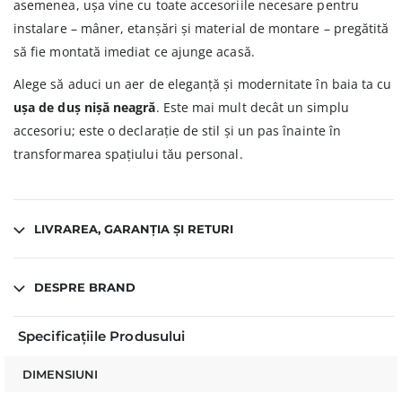
asemenea, ușa vine cu toate accesoriile necesare pentru
instalare – mâner, etanșări și material de montare – pregătită
să fie montată imediat ce ajunge acasă.
Alege să aduci un aer de eleganță și modernitate în baia ta cu
ușa de duș nișă neagră
. Este mai mult decât un simplu
accesoriu; este o declarație de stil și un pas înainte în
transformarea spațiului tău personal.
LIVRAREA, GARANȚIA ȘI RETURI
DESPRE BRAND
Specificațiile Produsului
DIMENSIUNI