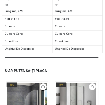
90
90
Lungime, CM:
Lungime, CM:
CULOARE
CULOARE
Culoare:
Culoare:
Culoare Corp:
Culoare Corp:
Culori Front:
Culori Front:
Unghiul De Dispersie:
Unghiul De Dispersie:
S-AR PUTEA SĂ-ȚI PLACĂ
-18%
-18%