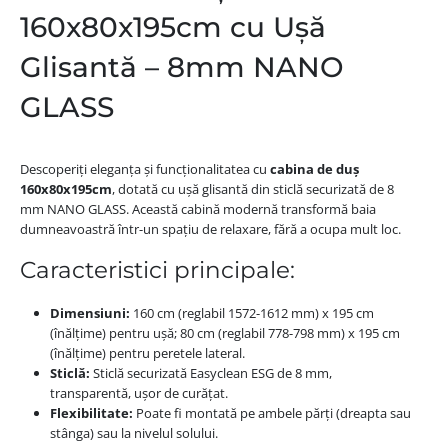
160x80x195cm cu Ușă
Glisantă – 8mm NANO
GLASS
Descoperiți eleganța și funcționalitatea cu
cabina de duș
160x80x195cm
, dotată cu ușă glisantă din sticlă securizată de 8
mm NANO GLASS. Această cabină modernă transformă baia
dumneavoastră într-un spațiu de relaxare, fără a ocupa mult loc.
Caracteristici principale:
Dimensiuni:
160 cm (reglabil 1572-1612 mm) x 195 cm
(înălțime) pentru ușă; 80 cm (reglabil 778-798 mm) x 195 cm
(înălțime) pentru peretele lateral.
Sticlă:
Sticlă securizată Easyclean ESG de 8 mm,
transparentă, ușor de curățat.
Flexibilitate:
Poate fi montată pe ambele părți (dreapta sau
stânga) sau la nivelul solului.