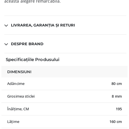
această alegere remarcabilă.
LIVRAREA, GARANȚIA ȘI RETURI
DESPRE BRAND
Specificațiile Produsului
DIMENSIUNI
Adâncime
80 cm
Grosimea sticlei
8 mm
Înălțime, CM
195
Lățime
160 cm