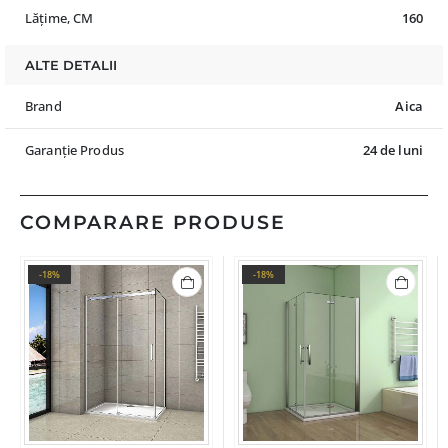
Lățime, CM
160
ALTE DETALII
Brand
Aica
Garanție Produs
24 de luni
COMPARARE PRODUSE
-18%
-18%